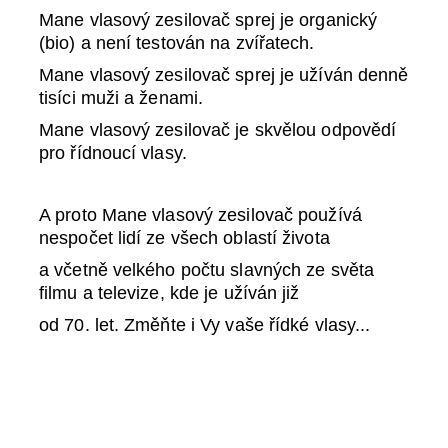
Mane vlasový zesilovač sprej je organický
(bio) a není testován na zvířatech.
Mane vlasový zesilovač sprej je užíván denně
tisíci muži a ženami.
Mane vlasový zesilovač je skvělou odpovědí
pro řídnoucí vlasy.
A proto Mane vlasový zesilovač používá
nespočet lidí ze všech oblastí života
a včetně velkého počtu slavných ze světa
filmu a televize, kde je užíván již
od 70. let. Změňte i Vy vaše řídké vlasy...