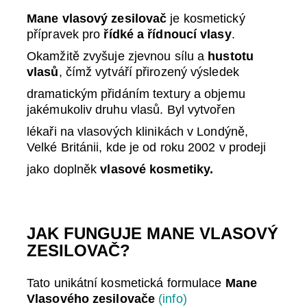
Mane vlasový zesilovač
je kosmetický
přípravek pro
řídké a řídnoucí vlasy
.
Okamžitě zvyšuje zjevnou sílu a
hustotu
vlasů
, čímž vytváří přirozený výsledek
dramatickým přidáním textury a objemu
jakémukoliv druhu vlasů. Byl vytvořen
lékaři na vlasových klinikách v Londýně,
Velké Británii, kde je od roku 2002 v prodeji
jako doplněk
vlasové kosmetiky.
JAK FUNGUJE MANE VLASOVÝ
ZESILOVAČ?
Tato unikátní kosmetická formulace
Mane
Vlasového zesilovače
(info)