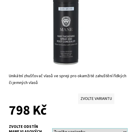
Unikátní zhušťovač vlasů ve spreji pro okamžité zahuštění řídkých
či jemných vlasů
ZVOLTE VARIANTU
798 Kč
ZVOLTE ODSTÍN
MANE VLASOVÝCH