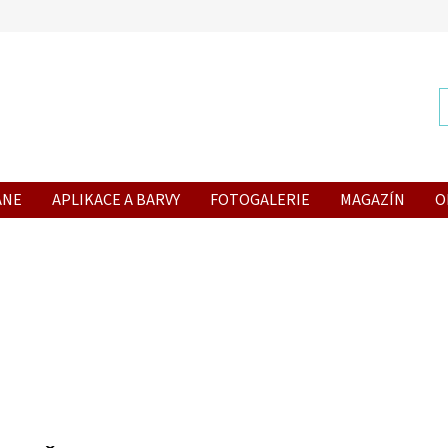
ANE
APLIKACE A BARVY
FOTOGALERIE
MAGAZÍN
O