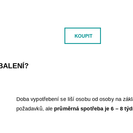
BALENÍ?
Doba vypotřebení se liší osobu od osoby na zákl
požadavků, ale
průměrná
spotřeba je 6 – 8 tý