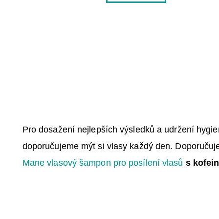
Pro dosažení nejlepších výsledků a udržení hygie
doporučujeme mýt si vlasy každý den. Doporučuj
Mane vlasový šampon pro posílení vlasů
s kofei