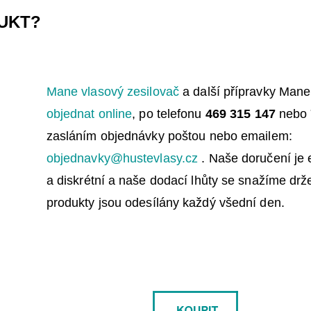
UKT?
Mane vlasový zesilovač
a další přípravky Mane
objednat online
, po telefonu
469 315 147
nebo
zasláním objednávky
poštou nebo emailem:
objednavky@hustevlasy.cz
. Naše
doručení je e
a
diskrétní a naše dodací lhůty se snažíme
drž
produkty jsou odesílány každý všední den.