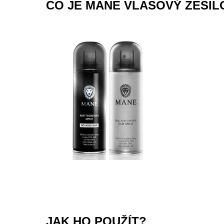
CO JE MANE VLASOVÝ ZESIL
JAK HO POUŽÍT?