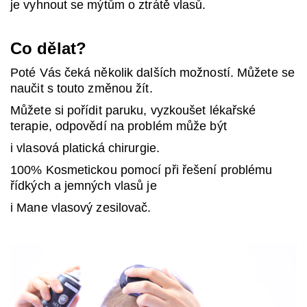
je vyhnout se mýtům o ztrátě vlasů.
Co dělat?
Poté Vás čeká několik dalších možností. Můžete se
naučit s touto změnou žít.
Můžete si pořídit paruku, vyzkoušet lékařské
terapie, odpovědí na problém může být
i vlasová platická chirurgie.
100% Kosmetickou pomocí při řešení problému
řídkých a jemných vlasů je
i Mane vlasový zesilovač.