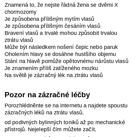
Znamená to, že nejste řádná žena se dvěmi X
chormozomy
Je způsobena přílišným mytím vlasů
Je způsobena přílišným česáním vlasů
Bravení vlasů a trvalé mohou způsobit trvalou
ztrátu vlasů
Může být následkem nošení čepic nebo paruk
Oholením hlavy se dosáhne hustšího objemu
Stání na hlavě pomůže opětovnému nárůstu vlasů
Je znamením příliš zatíženého mozku
Na světě je zázračný lék na ztrátu vlasů
Pozor na zázračné léčby
Porozhlédněnte se na internetu a najdete spoustu
zázračných léků na ztrátu vlasů,
od podivných bylinných toniků až po mechanické
přístrojů. Nejelepší čím můžete začít,