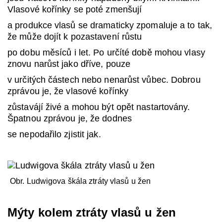
Vlasové kořínky se poté zmenšují
a produkce vlasů se dramaticky zpomaluje a to tak,
že může dojít k pozastavení růstu
po dobu měsíců i let. Po určíté době mohou vlasy
znovu narůst jako dříve, pouze
v určitých částech nebo nenarůst vůbec. Dobrou
zprávou je, že vlasové kořínky
zůstavájí živé a mohou být opět nastartovány.
Špatnou zprávou je, že dodnes
se nepodařilo zjistit jak.
Obr. Ludwigova škála ztráty vlasů u žen
Mýty kolem ztráty vlasů u žen