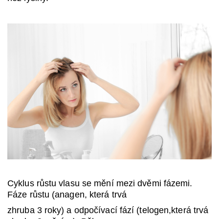
Cyklus růstu vlasu se mění mezi dvěmi fázemi.
Fáze růstu (anagen, která trvá
zhruba 3 roky) a odpočívací fází (telogen,která trvá