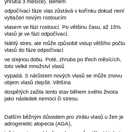
yhruba 3 měsíce). Během
odpočívací fáze vlas zůstává v kořínku dokud není
vytlačen novým rostoucím
vlasem ve fázi rostoucí. Po většinu času, až 15%
vlasů je ve fázi odpočívací.
Náhlý stres, ale může způsobit vstup většího počtu
vlasů do fáze odpočívací
ve stejnou dobu. Poté, zhruba po třech měsících,
toto velké množství vlasů
vypadá. S nárůstem nových vlasů se může znovu
objem vlasů zlepšit. Většina
dospělých zažila tento stav během svého života
jako následek nemoci či stresu.
Dalším běžným důvodem pro ztrátu vlasů u žen je
adrogenetic alopecia (AGA),