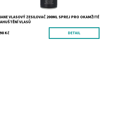
ANE VLASOVÝ ZESILOVAČ 200ML SPREJ PRO OKAMŽITÉ
ZAHUŠTĚNÍ VLASŮ
98 Kč
DETAIL