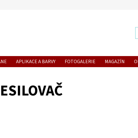
ANE
APLIKACE A BARVY
FOTOGALERIE
MAGAZÍN
O
ESILOVAČ