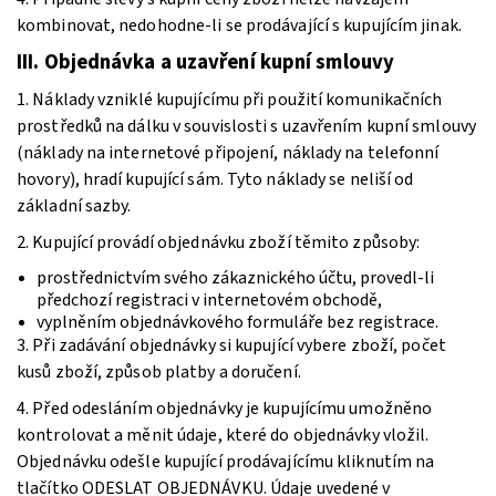
kombinovat, nedohodne-li se prodávající s kupujícím jinak.
III. Objednávka a uzavření kupní smlouvy
1. Náklady vzniklé kupujícímu při použití komunikačních
prostředků na dálku v souvislosti s uzavřením kupní smlouvy
(náklady na internetové připojení, náklady na telefonní
hovory), hradí kupující sám. Tyto náklady se neliší od
základní sazby.
2. Kupující provádí objednávku zboží těmito způsoby:
prostřednictvím svého zákaznického účtu, provedl-li
předchozí registraci v internetovém obchodě,
vyplněním objednávkového formuláře bez registrace.
3. Při zadávání objednávky si kupující vybere zboží, počet
kusů zboží, způsob platby a doručení.
4. Před odesláním objednávky je kupujícímu umožněno
kontrolovat a měnit údaje, které do objednávky vložil.
Objednávku odešle kupující prodávajícímu kliknutím na
tlačítko ODESLAT OBJEDNÁVKU. Údaje uvedené v