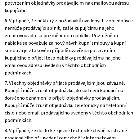
potvrzením objednávky prodávajícím na emailovou adresu
kupujícího.
6. V případě, že některý z požadavků uvedených v objednávce
nemůže prodávající splnit, zašle kupujícímu na jeho
emailovou adresu pozměněnou nabídku. Pozměněná
nabídka se považuje za nový návrh kupní smlouvy a kupní
smlouva je v takovém případě uzavřena potvrzením
kupujícího o přijetí této nabídky prodávajícímu na jeho
emailovou adresu uvedenu v těchto obchodních
podmínkách.
7. Všechny objednávky přijaté prodávajícím jsou závazné.
Kupující může zrušit objednávku, dokud není kupujícímu
doručeno oznámení o přijetí objednávky prodávajícím.
Kupující může zrušit objednávku telefonicky na telefonní
číslo nebo email prodávajícího uvedený v těchto obchodních
podmínkách.
8. V případě, že došlo ke zjevné technické chybě na straně
prodávajícího při uvedení ceny zboží v internetovém