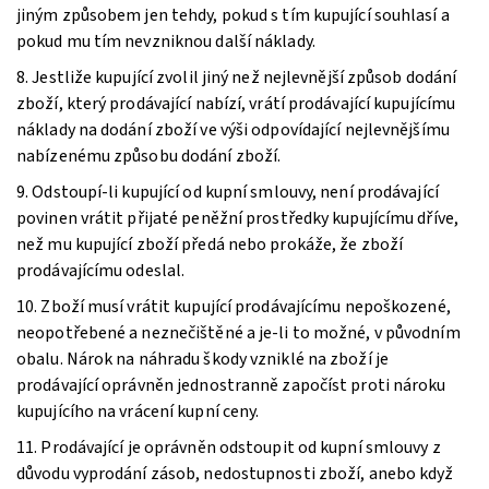
jiným způsobem jen tehdy, pokud s tím kupující souhlasí a
pokud mu tím nevzniknou další náklady.
8. Jestliže kupující zvolil jiný než nejlevnější způsob dodání
zboží, který prodávající nabízí, vrátí prodávající kupujícímu
náklady na dodání zboží ve výši odpovídající nejlevnějšímu
nabízenému způsobu dodání zboží.
9. Odstoupí-li kupující od kupní smlouvy, není prodávající
povinen vrátit přijaté peněžní prostředky kupujícímu dříve,
než mu kupující zboží předá nebo prokáže, že zboží
prodávajícímu odeslal.
10. Zboží musí vrátit kupující prodávajícímu nepoškozené,
neopotřebené a neznečištěné a je-li to možné, v původním
obalu. Nárok na náhradu škody vzniklé na zboží je
prodávající oprávněn jednostranně započíst proti nároku
kupujícího na vrácení kupní ceny.
11. Prodávající je oprávněn odstoupit od kupní smlouvy z
důvodu vyprodání zásob, nedostupnosti zboží, anebo když