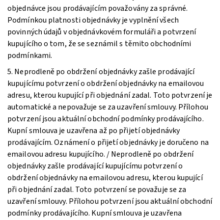
objednávce jsou prodávajícím považovány za správné.
Podmínkou platnosti objednávky je vyplnění všech
povinných údajů v objednávkovém formuláři a potvrzení
kupujícího o tom, že se seznámil s těmito obchodními
podmínkami.
5. Neprodleně po obdržení objednávky zašle prodávající
kupujícímu potvrzení o obdržení objednávky na emailovou
adresu, kterou kupující při objednání zadal. Toto potvrzení je
automatické a nepovažuje se za uzavření smlouvy. Přílohou
potvrzení jsou aktuální obchodní podmínky prodávajícího.
Kupní smlouva je uzavřena až po přijetí objednávky
prodávajícím. Oznámení o přijetí objednávky je doručeno na
emailovou adresu kupujícího. / Neprodleně po obdržení
objednávky zašle prodávající kupujícímu potvrzení o
obdržení objednávky na emailovou adresu, kterou kupující
při objednání zadal. Toto potvrzení se považuje se za
uzavření smlouvy. Přílohou potvrzení jsou aktuální obchodní
podmínky prodávajícího. Kupní smlouva je uzavřena