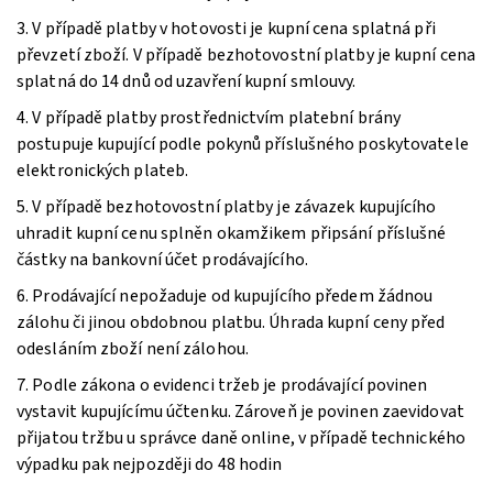
3. V případě platby v hotovosti je kupní cena splatná při
převzetí zboží. V případě bezhotovostní platby je kupní cena
splatná do 14 dnů od uzavření kupní smlouvy.
4. V případě platby prostřednictvím platební brány
postupuje kupující podle pokynů příslušného poskytovatele
elektronických plateb.
5. V případě bezhotovostní platby je závazek kupujícího
uhradit kupní cenu splněn okamžikem připsání příslušné
částky na bankovní účet prodávajícího.
6. Prodávající nepožaduje od kupujícího předem žádnou
zálohu či jinou obdobnou platbu. Úhrada kupní ceny před
odesláním zboží není zálohou.
7. Podle zákona o evidenci tržeb je prodávající povinen
vystavit kupujícímu účtenku. Zároveň je povinen zaevidovat
přijatou tržbu u správce daně online, v případě technického
výpadku pak nejpozději do 48 hodin