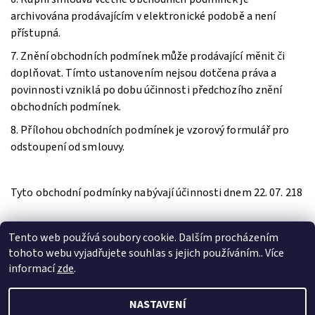
archivována prodávajícím v elektronické podobě a není
přístupná.
7. Znění obchodních podmínek může prodávající měnit či
doplňovat. Tímto ustanovením nejsou dotčena práva a
povinnosti vzniklá po dobu účinnosti předchozího znění
obchodních podmínek.
8. Přílohou obchodních podmínek je vzorový formulář pro
odstoupení od smlouvy.
Tyto obchodní podmínky nabývají účinnosti dnem 22. 07. 218
Tento web používá soubory cookie. Dalším procházením
tohoto webu vyjadřujete souhlas s jejich používáním.. Více
informací
zde
.
NASTAVENÍ