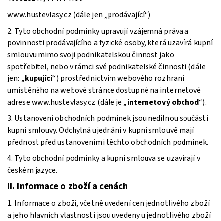
www.hustevlasy.cz (dále jen „prodávající“)
2. Tyto obchodní podmínky upravují vzájemná práva a
povinnosti prodávajícího a fyzické osoby, která uzavírá kupní
smlouvu mimo svoji podnikatelskou činnost jako
spotřebitel, nebo v rámci své podnikatelské činnosti (dále
jen: „
kupující
“) prostřednictvím webového rozhraní
umístěného na webové stránce dostupné na internetové
adrese www.hustevlasy.cz (dále je „
internetový obchod
“).
3. Ustanovení obchodních podmínek jsou nedílnou součástí
kupní smlouvy. Odchylná ujednání v kupní smlouvě mají
přednost před ustanoveními těchto obchodních podmínek.
4. Tyto obchodní podmínky a kupní smlouva se uzavírají v
českém jazyce.
II. Informace o zboží a cenách
1. Informace o zboží, včetně uvedení cen jednotlivého zboží
a jeho hlavních vlastností jsou uvedeny u jednotlivého zboží