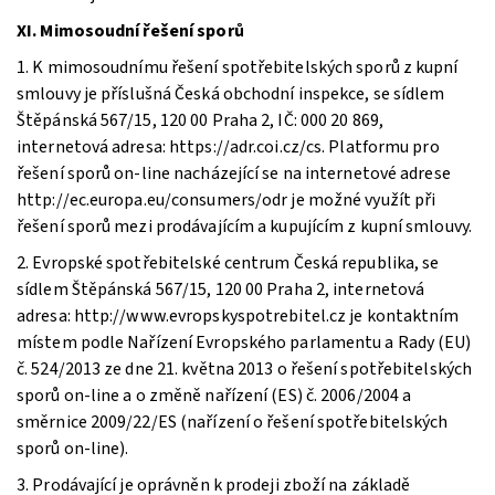
XI. Mimosoudní řešení sporů
1. K mimosoudnímu řešení spotřebitelských sporů z kupní
smlouvy je příslušná Česká obchodní inspekce, se sídlem
Štěpánská 567/15, 120 00 Praha 2, IČ: 000 20 869,
internetová adresa: https://adr.coi.cz/cs. Platformu pro
řešení sporů on-line nacházející se na internetové adrese
http://ec.europa.eu/consumers/odr je možné využít při
řešení sporů mezi prodávajícím a kupujícím z kupní smlouvy.
2. Evropské spotřebitelské centrum Česká republika, se
sídlem Štěpánská 567/15, 120 00 Praha 2, internetová
adresa: http://www.evropskyspotrebitel.cz je kontaktním
místem podle Nařízení Evropského parlamentu a Rady (EU)
č. 524/2013 ze dne 21. května 2013 o řešení spotřebitelských
sporů on-line a o změně nařízení (ES) č. 2006/2004 a
směrnice 2009/22/ES (nařízení o řešení spotřebitelských
sporů on-line).
3. Prodávající je oprávněn k prodeji zboží na základě