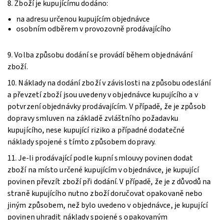
8. Zboží je kupujícímu dodáno:
na adresu určenou kupujícím objednávce
osobním odběrem v provozovně prodávajícího
9. Volba způsobu dodání se provádí během objednávání
zboží.
10. Náklady na dodání zboží v závislosti na způsobu odeslání
a převzetí zboží jsou uvedeny v objednávce kupujícího a v
potvrzení objednávky prodávajícím. V případě, že je způsob
dopravy smluven na základě zvláštního požadavku
kupujícího, nese kupující riziko a případné dodatečné
náklady spojené s tímto způsobem dopravy.
11. Je-li prodávající podle kupní smlouvy povinen dodat
zboží na místo určené kupujícím v objednávce, je kupující
povinen převzít zboží při dodání. V případě, že je z důvodů na
straně kupujícího nutno zboží doručovat opakovaně nebo
jiným způsobem, než bylo uvedeno v objednávce, je kupující
povinen uhradit náklady spojené s opakovaným