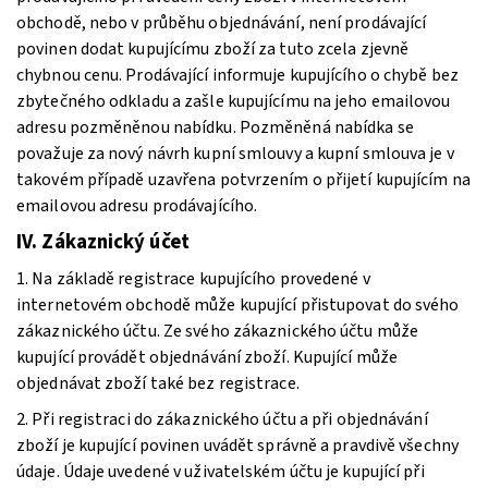
obchodě, nebo v průběhu objednávání, není prodávající
povinen dodat kupujícímu zboží za tuto zcela zjevně
chybnou cenu. Prodávající informuje kupujícího o chybě bez
zbytečného odkladu a zašle kupujícímu na jeho emailovou
adresu pozměněnou nabídku. Pozměněná nabídka se
považuje za nový návrh kupní smlouvy a kupní smlouva je v
takovém případě uzavřena potvrzením o přijetí kupujícím na
emailovou adresu prodávajícího.
IV. Zákaznický účet
1. Na základě registrace kupujícího provedené v
internetovém obchodě může kupující přistupovat do svého
zákaznického účtu. Ze svého zákaznického účtu může
kupující provádět objednávání zboží. Kupující může
objednávat zboží také bez registrace.
2. Při registraci do zákaznického účtu a při objednávání
zboží je kupující povinen uvádět správně a pravdivě všechny
údaje. Údaje uvedené v uživatelském účtu je kupující při