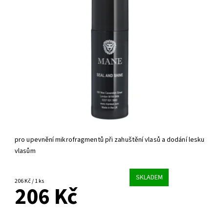
pro upevnění mikrofragmentů při zahuštění vlasů a dodání lesku
vlasům
SKLADEM
206 Kč / 1 ks
206 Kč