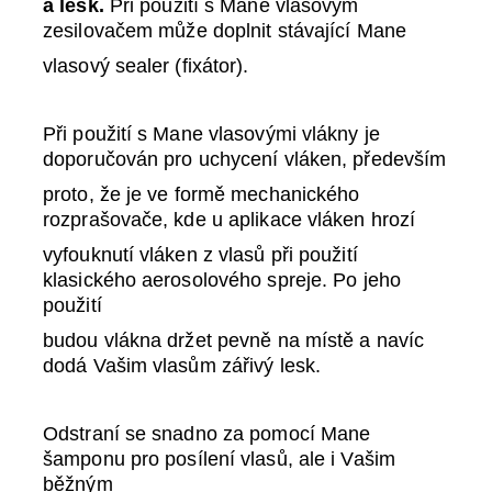
a lesk.
Při použití s Mane vlasovým
zesilovačem může doplnit stávající Mane
vlasový sealer (fixátor).
Při použití s Mane vlasovými vlákny je
doporučován pro uchycení vláken, především
proto, že je ve formě mechanického
rozprašovače, kde u aplikace vláken hrozí
vyfouknutí vláken z vlasů při použití
klasického aerosolového spreje. Po jeho
použití
budou vlákna držet pevně na místě a navíc
dodá Vašim vlasům zářivý lesk.
Odstraní se snadno za pomocí Mane
šamponu pro posílení vlasů, ale i Vašim
běžným