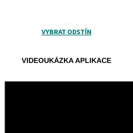
VYBRAT
ODSTÍN
VIDEOUKÁZKA APLIKACE