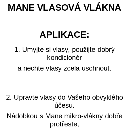
MANE VLASOVÁ VLÁKNA
APLIKACE:
1. Umyjte si vlasy, použijte dobrý
kondicionér
a nechte vlasy zcela uschnout.
2. Upravte vlasy do Vašeho obvyklého
účesu.
Nádobkou s Mane mikro-vlákny dobře
protřeste,