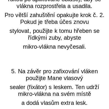
vlákna rozprostřela a usadila.
Pro větší zahuštění opakujte krok č. 2.
Pokud je třeba účes
znovu
stylovat,
použijte k tomu hřeben se
řídkými zuby, abyste
mikro-vlákna nevyčesali.
5. Na závěr pro zafixování vláken
použijte Mane vlasový
sealer (fixátor) s leskem. Ten udrží
mikro-vlákna na svém místě
a dodá vlasům extra lesk.