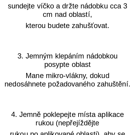
sundejte víčko a držte nádobku cca 3
cm nad oblastí,
kterou budete zahušťovat.
3. Jemným klepáním nádobkou
posypte oblast
Mane mikro-vlákny, dokud
nedosáhnete požadovaného zahuštění.
4. Jemně poklepejte místa aplikace
rukou (nepřejíždějte
rukou po aplikované oblasti), aby se