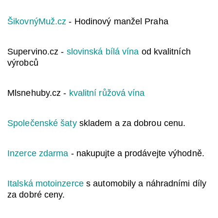
ŠikovnýMuž.cz
- Hodinový manžel Praha
Supervino.cz -
slovinská bílá vína
od kvalitních
výrobců
Mlsnehuby.cz -
kvalitní růžová vína
Společenské šaty
skladem a za dobrou cenu.
Inzerce zdarma
- nakupujte a prodávejte výhodně.
Italská motoinzerce
s automobily a náhradními díly
za dobré ceny.