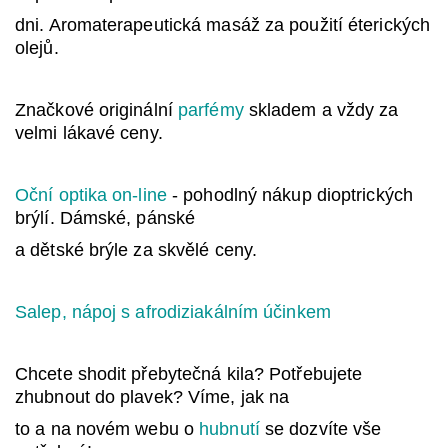
dni. Aromaterapeutická masáž za použití éterických
olejů.
Značkové originální
parfémy
skladem a vždy za
velmi lákavé ceny.
Oční optika on-line
- pohodlný nákup dioptrických
brýlí. Dámské, pánské
a dětské brýle za skvělé ceny.
Salep, nápoj s afrodiziakálním účinkem
Chcete shodit přebytečná kila? Potřebujete
zhubnout do plavek? Víme, jak na
to a na novém webu o
hubnutí
se dozvíte vše