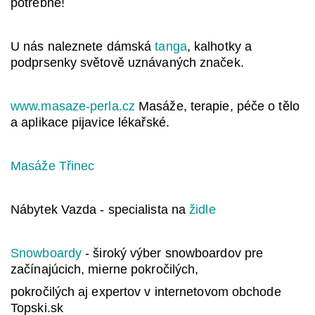
potřebné!
U nás naleznete dámská
tanga
, kalhotky a
podprsenky světově uznávaných značek.
www.masaze-perla.cz
Masáže, terapie, péče o tělo
a aplikace pijavice lékařské.
Masáže Třinec
Nábytek Vazda - specialista na
židle
Snowboardy
- široký výber snowboardov pre
začínajúcich, mierne pokročilých,
pokročilých aj expertov v internetovom obchode
Topski.sk