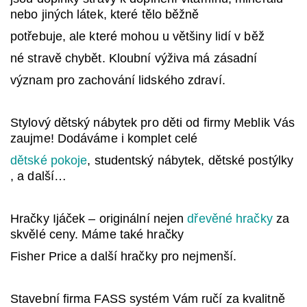
nebo jiných látek, které tělo běžně
potřebuje, ale které mohou u většiny lidí v běž
né stravě chybět. Kloubní výživa má zásadní
význam pro zachování lidského zdraví.
Stylový dětský nábytek pro děti od firmy Meblik Vás
zaujme! Dodáváme i komplet celé
dětské pokoje
, studentský nábytek, dětské postýlky
, a další…
Hračky Ijáček – originální nejen
dřevěné hračky
za
skvělé ceny. Máme také hračky
Fisher Price a další hračky pro nejmenší.
Stavební firma FASS systém Vám ručí za kvalitně