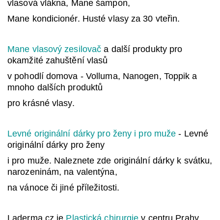
vlasová vlákna, Mane šampon,
Mane kondicionér. Husté vlasy za 30 vteřin.
Mane vlasový zesilovač
a další produkty pro
okamžité zahuštění vlasů
v pohodlí domova - Volluma, Nanogen, Toppik a
mnoho dalších produktů
pro krásné vlasy.
Levné originální dárky pro ženy i pro muže
- Levné
originální dárky pro ženy
i pro muže. Naleznete zde originální dárky k svátku,
narozeninám, na valentýna,
na vánoce či jiné příležitosti.
Laderma.cz je
Plastická chirurgie
v centru Prahy,