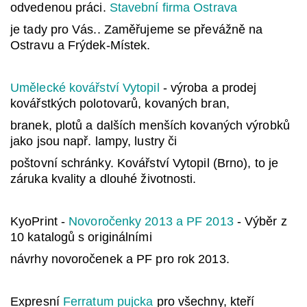
odvedenou práci.
Stavební firma Ostrava
je tady pro Vás.. Zaměřujeme se převážně na
Ostravu a Frýdek-Místek.
Umělecké kovářství Vytopil
- výroba a prodej
kovářstkých polotovarů, kovaných bran,
branek, plotů a dalších menších kovaných výrobků
jako jsou např. lampy, lustry či
poštovní schránky. Kovářství Vytopil (Brno), to je
záruka kvality a dlouhé životnosti.
KyoPrint -
Novoročenky 2013 a PF 2013
- Výběr z
10 katalogů s originálními
návrhy novoročenek a PF pro rok 2013.
Expresní
Ferratum pujcka
pro všechny, kteří