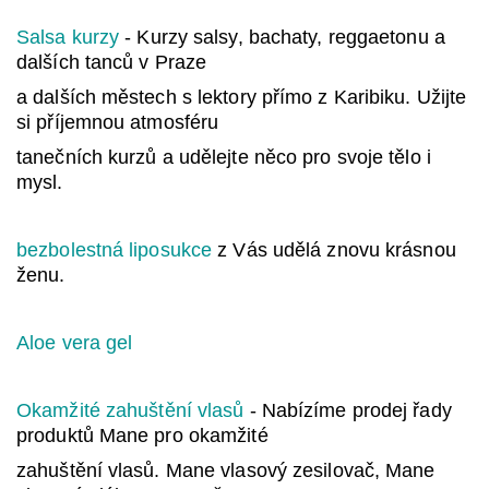
Salsa kurzy
- Kurzy salsy, bachaty, reggaetonu a
dalších tanců v Praze
a dalších městech s lektory přímo z Karibiku. Užijte
si příjemnou atmosféru
tanečních kurzů a udělejte něco pro svoje tělo i
mysl.
bezbolestná liposukce
z Vás udělá znovu krásnou
ženu.
Aloe vera gel
Okamžité zahuštění vlasů
- Nabízíme prodej řady
produktů Mane pro okamžité
zahuštění vlasů. Mane vlasový zesilovač, Mane