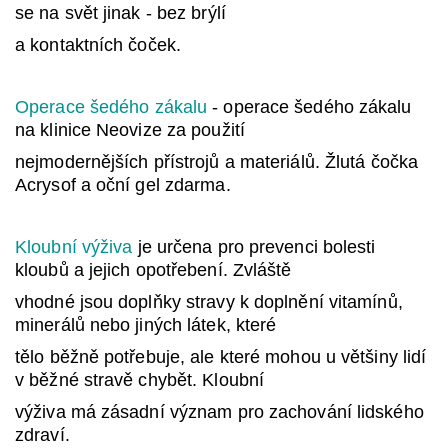
se na svět jinak - bez brýlí
a kontaktních čoček.
Operace šedého zákalu
- operace šedého zákalu
na klinice Neovize za použití
nejmodernějších přístrojů a materiálů. Žlutá čočka
Acrysof a oční gel zdarma.
Kloubní výživa
je určena pro prevenci bolesti
kloubů a jejich opotřebení. Zvláště
vhodné jsou doplňky stravy k doplnění vitamínů,
minerálů nebo jiných látek, které
tělo běžně potřebuje, ale které mohou u většiny lidí
v běžné stravě chybět. Kloubní
výživa má zásadní význam pro zachování lidského
zdraví.