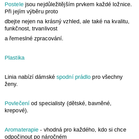
Postele
jsou nejdůležitějším prvkem každé ložnice.
Při jejím výběru proto
dbejte nejen na krásný vzhled, ale také na kvalitu,
funkčnost, trvanlivost
a řemeslné zpracování.
Plastika
Linia nabízí dámské
spodní prádlo
pro všechny
ženy.
Povlečení
od specialisty (dětské, bavněné,
krepové).
Aromaterapie
- vhodná pro každého, kdo si chce
odpočinout po náročném