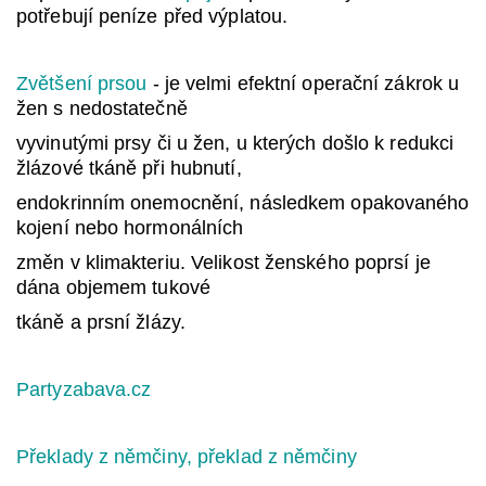
potřebují peníze před výplatou.
Zvětšení prsou
- je velmi efektní operační zákrok u
žen s nedostatečně
vyvinutými prsy či u žen, u kterých došlo k redukci
žlázové tkáně při hubnutí,
endokrinním onemocnění, následkem opakovaného
kojení nebo hormonálních
změn v klimakteriu. Velikost ženského poprsí je
dána objemem tukové
tkáně a prsní žlázy.
Partyzabava.cz
Překlady z němčiny, překlad z němčiny