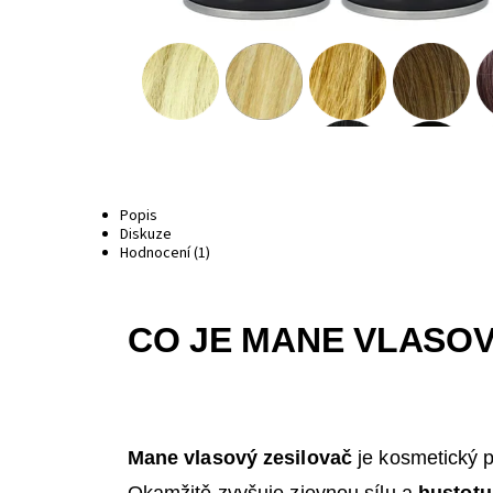
Popis
Diskuze
Hodnocení (1)
CO JE MANE VLASOV
Mane vlasový zesilovač
je kosmetický 