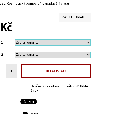
vlasy. Kosmetická pomoc při vypadávání vlasů.
ZVOLTE VARIANTU
 Kč
 1
 2
+
Balíček 2x Zesilovač + fixátor ZDARMA
1 rok