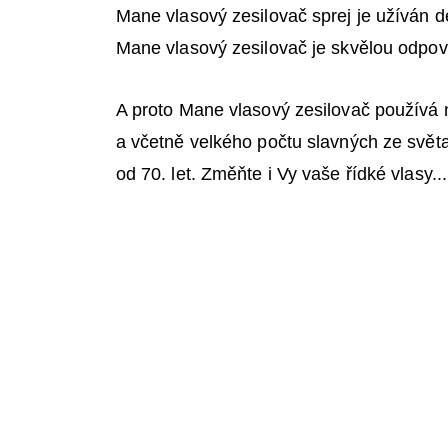
Mane vlasový zesilovač sprej je užíván d
Mane vlasový zesilovač je skvělou odpově
A proto Mane vlasový zesilovač používá n
a včetně velkého počtu slavných ze světa f
od 70. let. Změňte i Vy vaše řídké vlasy...